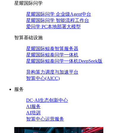
星耀国际问学
星耀国际问学 企业级Agent中台
星耀国际问学 智能流程工作台
爱问学 PC本地部署大模型
智算基础设施
星耀国际鲲泰智算服务器
星耀国际鲲泰问学一体机
星耀国际鲲泰问学一体机DeepSeek版
异构算力调度与加速平台
智算中心(AICC)
服务
DC·AI生态创新中心
AI服务
AI培训
智算中心运营服务