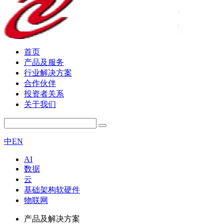
首页
产品及服务
行业解决方案
合作伙伴
投资者关系
关于我们
中
EN
AI
数据
云
基础架构软硬件
物联网
产品及解决方案