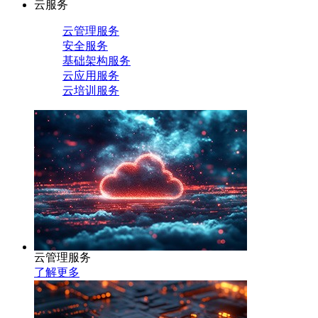
云服务
云管理服务
安全服务
基础架构服务
云应用服务
云培训服务
云管理服务
了解更多